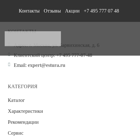
Контакты
Отзывы
Акции
+7 495 777 07 48
КОНТАКТЫ
Адрес:
г. Москва, ул. Барвихинская, д. 6
Клиентский центр:
+7 495 777-07-48
Email:
expert@estura.ru
КАТЕГОРИЯ
Каталог
Характеристики
Рекомендации
Сервис