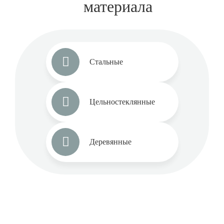
материала
Стальные
Цельностеклянные
Деревянные