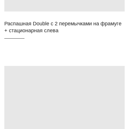
Распашная Double c 2 перемычками на фрамуге
+ стационарная слева