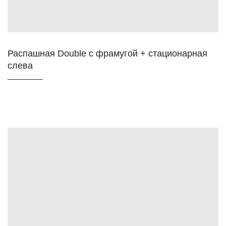
Распашная Double c фрамугой + стационарная
слева