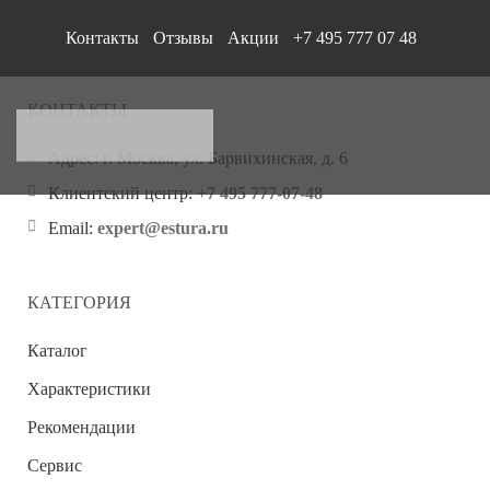
Контакты
Отзывы
Акции
+7 495 777 07 48
КОНТАКТЫ
Адрес:
г. Москва, ул. Барвихинская, д. 6
Клиентский центр:
+7 495 777-07-48
Email:
expert@estura.ru
КАТЕГОРИЯ
Каталог
Характеристики
Рекомендации
Сервис